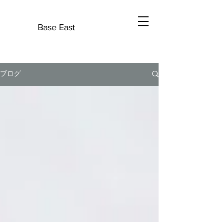
B
Base East
ブログ